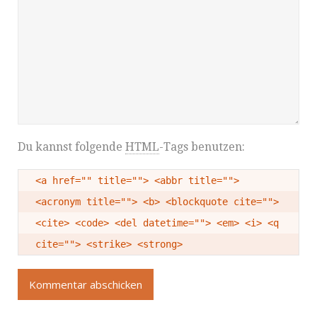
Du kannst folgende
HTML
-Tags benutzen:
<a href="" title=""> <abbr title="">
<acronym title=""> <b> <blockquote cite="">
<cite> <code> <del datetime=""> <em> <i> <q
cite=""> <strike> <strong>