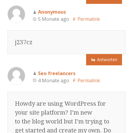
Anonymous
5 Monate ago
Permalink
j237cz
Antworten
Seo freelancers
4 Monate ago
Permalink
Howdy are using WordPress for
your site platform? I’m new
to the blog world but I’m trying to
get started and create my own. Do