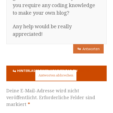
you require any coding knowledge
to make your own blog?
Any help would be really
appreciated!
Antworten
HINTERLASSE EINEN KOMMENTAR ZU
MELINA
GÜNTHER
Antworten abbrechen
Deine E-Mail-Adresse wird nicht
veröffentlicht. Erforderliche Felder sind
markiert
*