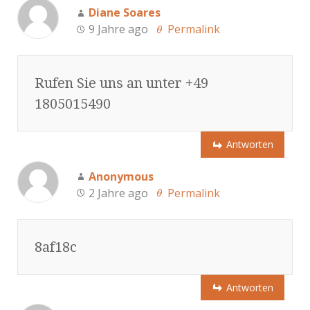
Diane Soares
9 Jahre ago
Permalink
Rufen Sie uns an unter +49
1805015490
Antworten
Anonymous
2 Jahre ago
Permalink
8af18c
Antworten