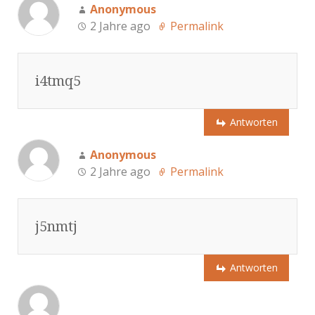
Anonymous
2 Jahre ago
Permalink
i4tmq5
Antworten
Anonymous
2 Jahre ago
Permalink
j5nmtj
Antworten