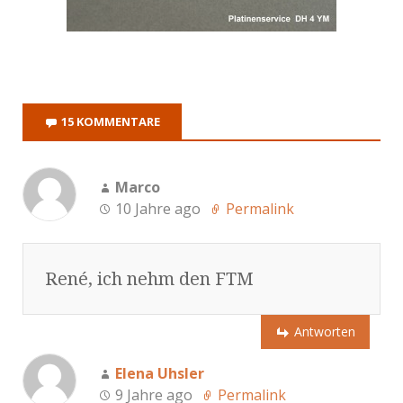
15 KOMMENTARE
Marco
10 Jahre ago
Permalink
René, ich nehm den FTM
Antworten
Elena Uhsler
9 Jahre ago
Permalink